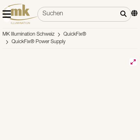
MK Illumination Schweiz
QuickFix®
QuickFix® Power Supply