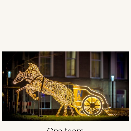
Neem contact met ons op
!
We kijken ernaar uit om uw locatie om te
toveren in een ware lichtervaring met onze
producten en creatieve concepten.