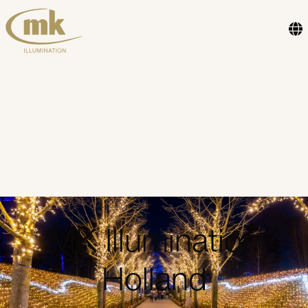
MK Illumination
Holland