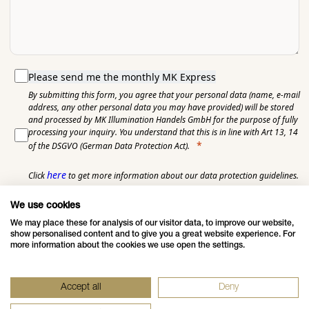
Please send me the monthly MK Express
By submitting this form, you agree that your personal data (name, e-mail
address, any other personal data you may have provided) will be stored
and processed by MK Illumination Handels GmbH for the purpose of fully
processing your inquiry. You understand that this is in line with Art 13, 14
of the DSGVO (German Data Protection Act).
here
Click
to get more information about our data protection guidelines.
Submit
We use cookies
We may place these for analysis of our visitor data, to improve our website,
show personalised content and to give you a great website experience. For
more information about the cookies we use open the settings.
Accept all
Deny