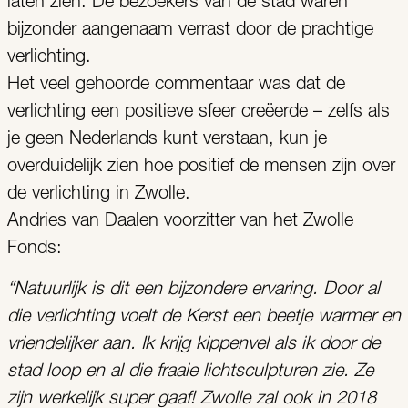
laten zien. De bezoekers van de stad waren
bijzonder aangenaam verrast door de prachtige
verlichting.
Het veel gehoorde commentaar was dat de
verlichting een positieve sfeer creëerde – zelfs als
je geen Nederlands kunt verstaan, kun je
overduidelijk zien hoe positief de mensen zijn over
de verlichting in Zwolle.
Andries van Daalen voorzitter van het Zwolle
Fonds:
“Natuurlijk is dit een bijzondere ervaring. Door al
die verlichting voelt de Kerst een beetje warmer en
vriendelijker aan. Ik krijg kippenvel als ik door de
stad loop en al die fraaie lichtsculpturen zie. Ze
zijn werkelijk super gaaf! Zwolle zal ook in 2018