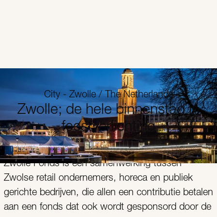
City - Zwolle / The Netherlands
Zwolle; de hele binnenstad in
feestverlichting
Zwolle Fonds is een samenwerking tussen
Zwolse retail ondernemers, horeca en publiek
gerichte bedrijven, die allen een contributie betalen
aan een fonds dat ook wordt gesponsord door de