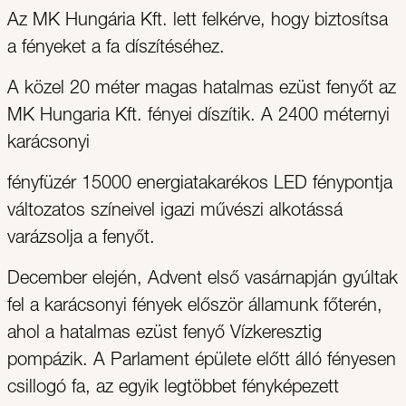
Az MK Hungária Kft. lett felkérve, hogy biztosítsa
a fényeket a fa díszítéséhez.
A közel 20 méter magas hatalmas ezüst fenyőt az
MK Hungaria Kft. fényei díszítik. A 2400 méternyi
karácsonyi
fényfüzér 15000 energiatakarékos LED fénypontja
változatos színeivel igazi művészi alkotássá
varázsolja a fenyőt.
December elején, Advent első vasárnapján gyúltak
fel a karácsonyi fények először államunk főterén,
ahol a hatalmas ezüst fenyő Vízkeresztig
pompázik. A Parlament épülete előtt álló fényesen
csillogó fa, az egyik legtöbbet fényképezett