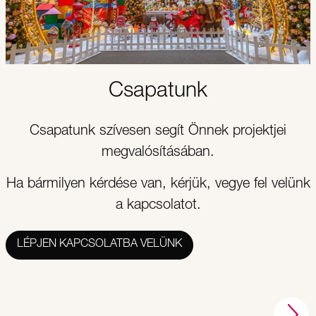
Csapatunk
Csapatunk szívesen segít Önnek projektjei
megvalósításában.
Ha bármilyen kérdése van, kérjük, vegye fel velünk
a kapcsolatot.
LÉPJEN KAPCSOLATBA VELÜNK