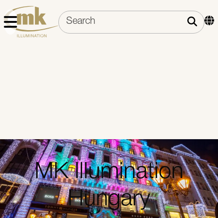
MK Illumination
Hungary