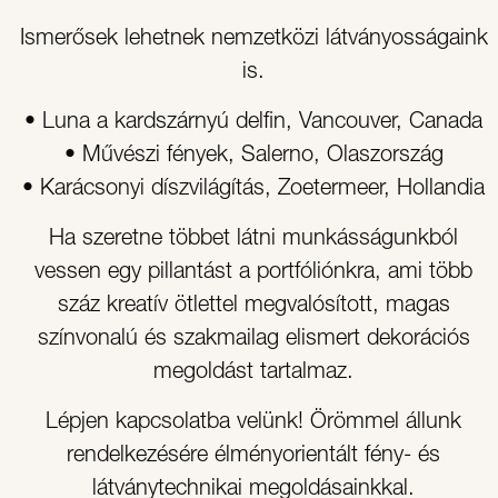
Ismerősek lehetnek nemzetközi látványosságaink
is.
• Luna a kardszárnyú delfin, Vancouver, Canada
• Művészi fények, Salerno, Olaszország
• Karácsonyi díszvilágítás, Zoetermeer, Hollandia
Ha szeretne többet látni munkásságunkból
vessen egy pillantást a portfóliónkra, ami több
száz kreatív ötlettel megvalósított, magas
színvonalú és szakmailag elismert dekorációs
megoldást tartalmaz.
Lépjen kapcsolatba velünk! Örömmel állunk
rendelkezésére élményorientált fény- és
látványtechnikai megoldásainkkal.