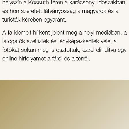
helyszín a Kossuth téren a karácsonyi időszakban
és hőn szeretett látványosság a magyarok és a
turisták körében egyaránt.
A fa kiemelt hírként jelent meg a helyi médiában, a
látogatók szelfiztek és fényképezkedtek vele, a
fotókat sokan meg is osztottak, ezzel elindítva egy
online hírfolyamot a fáról és a térről.