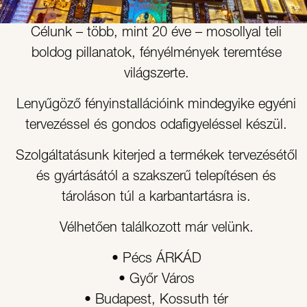
Célunk – több, mint 20 éve – mosollyal teli
boldog pillanatok, fényélmények teremtése
világszerte.
Lenyűgöző fényinstallációink mindegyike egyéni
tervezéssel és gondos odafigyeléssel készül.
Szolgáltatásunk kiterjed a termékek tervezésétől
és gyártásától a szakszerű telepítésen és
tároláson túl a karbantartásra is.
Vélhetően találkozott már velünk.
• Pécs ÁRKÁD
• Győr Város
• Budapest, Kossuth tér