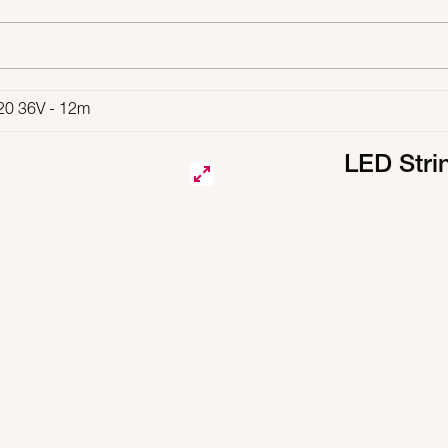
120 36V - 12m
LED Stri