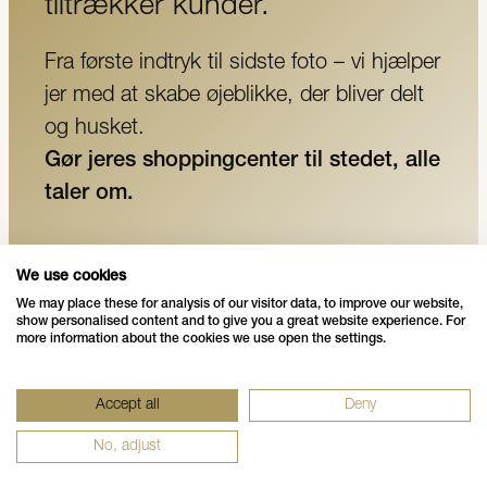
tiltrækker kunder.
Fra første indtryk til sidste foto – vi hjælper
jer med at skabe øjeblikke, der bliver delt
og husket.
Gør jeres shoppingcenter til stedet, alle
taler om.
KONTAKT OS
We use cookies
We may place these for analysis of our visitor data, to improve our website,
show personalised content and to give you a great website experience. For
more information about the cookies we use open the settings.
Accept all
Deny
No, adjust