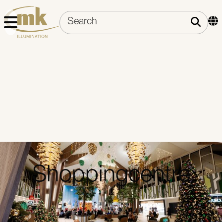
Shoppingcentre
Skab oplevelser, der får