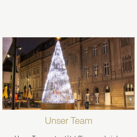
Kontaktieren Sie uns
!
Wir freuen uns, Ihren Ort mit unseren Produkten
und kreativen Konzepten in ein wahrhaftiges
Licht-Erlebnis zu verwandeln.
Unser Team