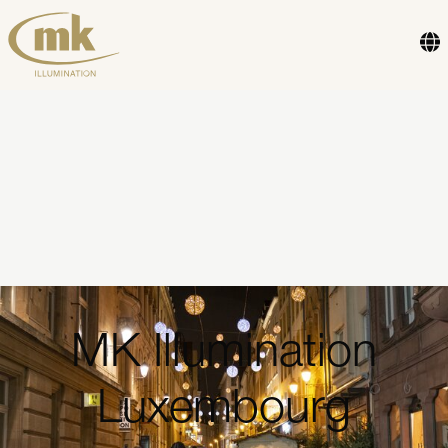
MK Illumination
Luxembourg