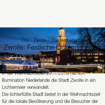
City - Zwolle / The Netherlands
Zwolle: Festliche Lichterlebnisse
verzaubern die Stadt
In der Weihnachtszeit 2017/2018 hat MK
Illumination Niederlande die Stadt Zwolle in ein
Lichtermeer verwandelt.
Die lichterfüllte Stadt bietet in der Weihnachtszeit
für die lokale Bevölkerung und die Besucher der