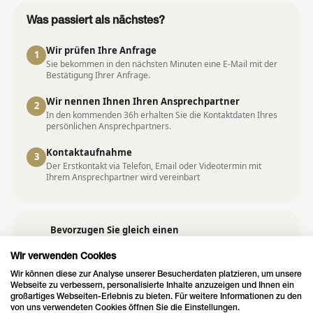
Was passiert als nächstes?
Wir prüfen Ihre Anfrage
1
Sie bekommen in den nächsten Minuten eine E‑Mail mit der
Bestätigung Ihrer Anfrage.
Wir nennen Ihnen Ihren Ansprechpartner
2
In den kommenden 36h erhalten Sie die Kontaktdaten Ihres
persönlichen Ansprechpartners.
Kontaktaufnahme
3
Der Erstkontakt via Telefon, Email oder Videotermin mit
Ihrem Ansprechpartner wird vereinbart
Bevorzugen Sie gleich einen
Termin?
Termin buchen
Buchen Sie ein kostenloses
Wir verwenden Cookies
Beratungsgespräch
Wir können diese zur Analyse unserer Besucherdaten platzieren, um unsere
Webseite zu verbessern, personalisierte Inhalte anzuzeigen und Ihnen ein
großartiges Webseiten-Erlebnis zu bieten. Für weitere Informationen zu den
von uns verwendeten Cookies öffnen Sie die Einstellungen.