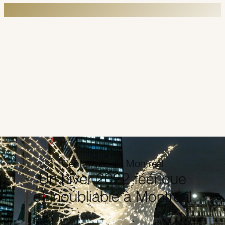
Centre-ville de Montréal
Un hiver 2022 féérique
et inoubliable à Montréal