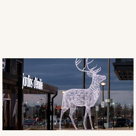
Contactez-nous
!
Nous sommes impatients de transformer votre
lieu en une véritable expérience lumineuse avec
nos produits et concepts créatifs.