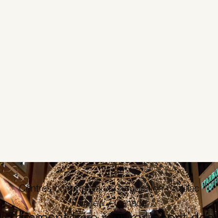
Centres commerciaux-Corporation Cadillac
Fairview / Canada