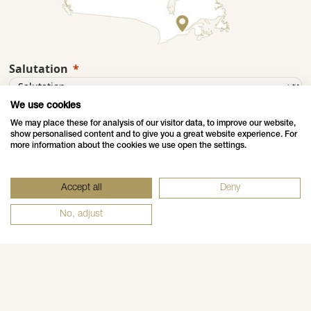
CONTACTEZ-NOUS
Salutation
We use cookies
Prénom
We may place these for analysis of our visitor data, to improve our website,
show personalised content and to give you a great website experience. For
more information about the cookies we use open the settings.
Nom
E-Mail
Accept all
Deny
No, adjust
Numéro de téléphone
Raison sociale
Pays