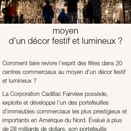
Comment faire revivre l’esprit des
fêtes dans
20 centres commerciaux au
moyen
d’un décor festif et lumineux ?
Comment faire revivre l’esprit des fêtes dans 20
centres commerciaux au moyen d’un décor festif
et lumineux ?
La Corporation Cadillac Fairview possède,
exploite et développe l’un des portefeuilles
d’immeubles commerciaux les plus prestigieux et
importants en Amérique du Nord. Évalué à plus
de 28 milliards de dollars, son portefeuille