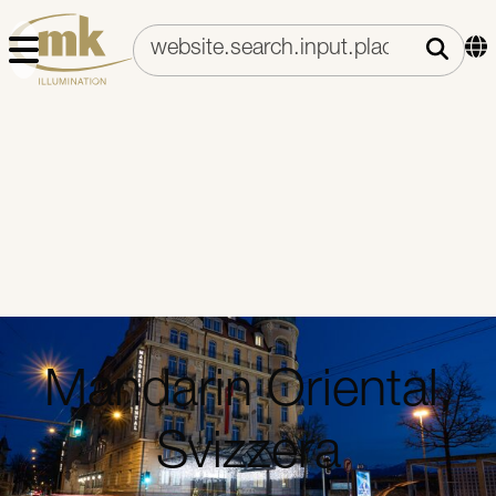
Mandarin Oriental,
Svizzera